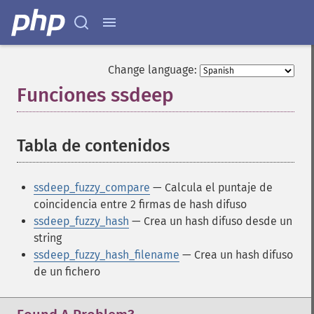
Change language:
Funciones ssdeep
¶
Tabla de contenidos
¶
ssdeep_fuzzy_compare
— Calcula el puntaje de
coincidencia entre 2 firmas de hash difuso
ssdeep_fuzzy_hash
— Crea un hash difuso desde un
string
ssdeep_fuzzy_hash_filename
— Crea un hash difuso
de un fichero