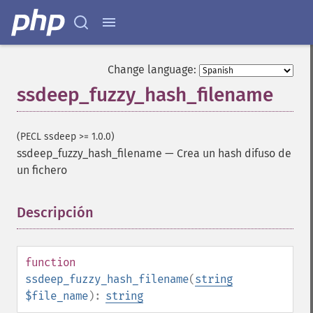
Change language:
ssdeep_fuzzy_hash_filename
(PECL ssdeep >= 1.0.0)
ssdeep_fuzzy_hash_filename
—
Crea un hash difuso de
un fichero
Descripción
¶
function
ssdeep_fuzzy_hash_filename
(
string
$file_name
):
string