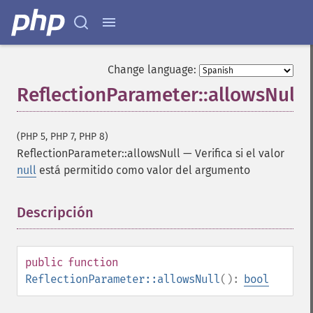
Change language:
ReflectionParameter::allowsNull
(PHP 5, PHP 7, PHP 8)
ReflectionParameter::allowsNull
—
Verifica si el valor
null
está permitido como valor del argumento
Descripción
¶
public
function
ReflectionParameter::allowsNull
():
bool