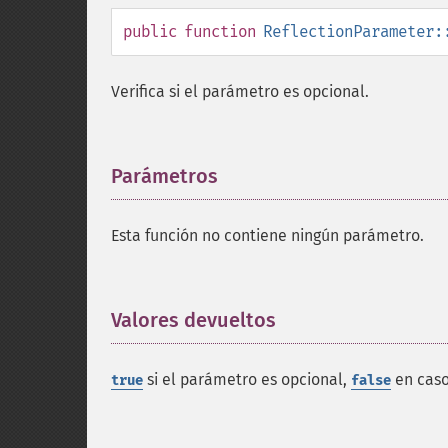
public
function
ReflectionParameter:
Verifica si el parámetro es opcional.
Parámetros
¶
Esta función no contiene ningún parámetro.
Valores devueltos
¶
si el parámetro es opcional,
en caso
true
false