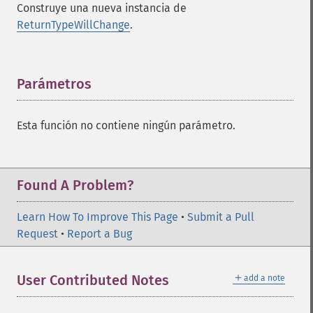
Construye una nueva instancia de
ReturnTypeWillChange
.
Parámetros
¶
Esta función no contiene ningún parámetro.
Found A Problem?
Learn How To Improve This Page
•
Submit a Pull
Request
•
Report a Bug
＋
User Contributed Notes
add a note