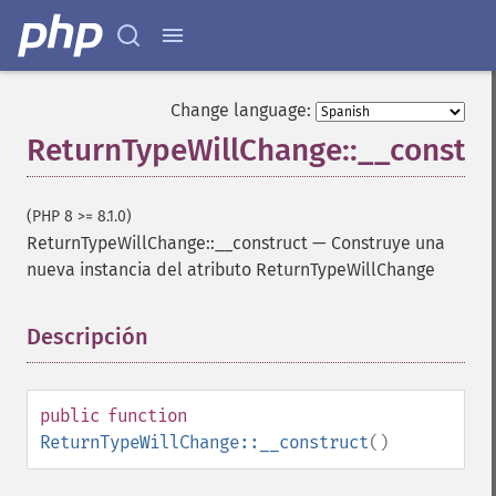
Change language:
ReturnTypeWillChange::__constru
(PHP 8 >= 8.1.0)
ReturnTypeWillChange::__construct
—
Construye una
nueva instancia del atributo ReturnTypeWillChange
Descripción
¶
public
function
ReturnTypeWillChange::__construct
()