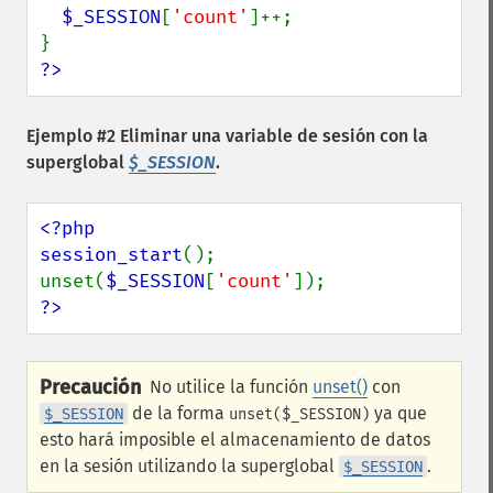
$_SESSION
[
'count'
]++;

?>
Ejemplo #2 Eliminar una variable de sesión con la
superglobal
$_SESSION
.
<?php

session_start
();

unset(
$_SESSION
[
'count'
?>
Precaución
No utilice la función
unset()
con
de la forma
ya que
$_SESSION
unset($_SESSION)
esto hará imposible el almacenamiento de datos
en la sesión utilizando la superglobal
.
$_SESSION