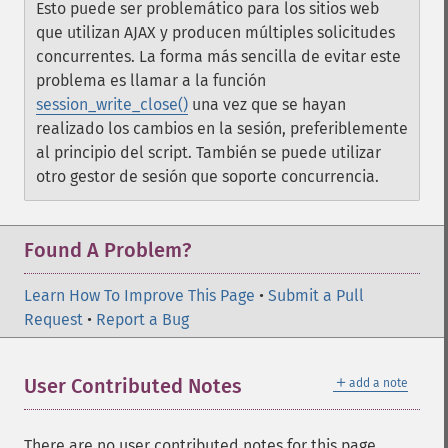
Esto puede ser problemático para los sitios web
que utilizan AJAX y producen múltiples solicitudes
concurrentes. La forma más sencilla de evitar este
problema es llamar a la función
session_write_close()
una vez que se hayan
realizado los cambios en la sesión, preferiblemente
al principio del script. También se puede utilizar
otro gestor de sesión que soporte concurrencia.
Found A Problem?
Learn How To Improve This Page
•
Submit a Pull
Request
•
Report a Bug
＋
User Contributed Notes
add a note
There are no user contributed notes for this page.