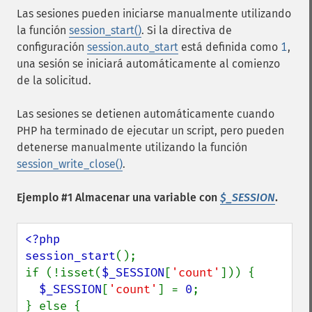
Las sesiones pueden iniciarse manualmente utilizando
la función
session_start()
. Si la directiva de
configuración
session.auto_start
está definida como
1
,
una sesión se iniciará automáticamente al comienzo
de la solicitud.
Las sesiones se detienen automáticamente cuando
PHP ha terminado de ejecutar un script, pero pueden
detenerse manualmente utilizando la función
session_write_close()
.
Ejemplo #1 Almacenar una variable con
$_SESSION
.
<?php

session_start
();

if (!isset(
$_SESSION
[
'count'
])) {

$_SESSION
[
'count'
] = 
0
;

} else {
