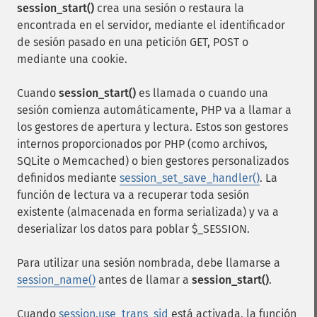
session_start()
crea una sesión o restaura la
encontrada en el servidor, mediante el identificador
de sesión pasado en una petición GET, POST o
mediante una cookie.
Cuando
session_start()
es llamada o cuando una
sesión comienza automáticamente, PHP va a llamar a
los gestores de apertura y lectura. Estos son gestores
internos proporcionados por PHP (como archivos,
SQLite o Memcached) o bien gestores personalizados
definidos mediante
session_set_save_handler()
. La
función de lectura va a recuperar toda sesión
existente (almacenada en forma serializada) y va a
deserializar los datos para poblar $_SESSION.
Para utilizar una sesión nombrada, debe llamarse a
session_name()
antes de llamar a
session_start()
.
Cuando
session.use_trans_sid
está activada, la función