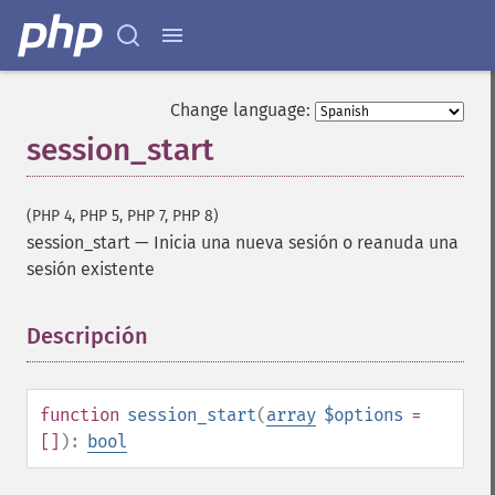
Change language:
session_start
(PHP 4, PHP 5, PHP 7, PHP 8)
session_start
—
Inicia una nueva sesión o reanuda una
sesión existente
Descripción
¶
function
session_start
(
array
$options
=
[]
):
bool