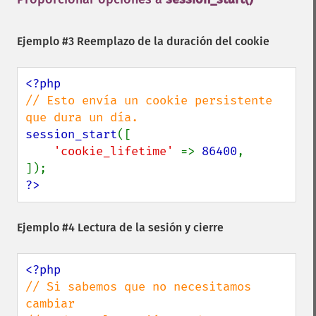
Ejemplo #3 Reemplazo de la duración del cookie
// Esto envía un cookie persistente 
session_start
([

'cookie_lifetime' 
=> 
86400
,

?>
Ejemplo #4 Lectura de la sesión y cierre
// Si sabemos que no necesitamos 
cambiar
