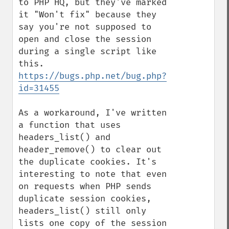
to PHP HQ, but they've marked 
it "Won't fix" because they 
say you're not supposed to 
open and close the session 
during a single script like 
this. 
https://bugs.php.net/bug.php?
id=31455
As a workaround, I've written 
a function that uses 
headers_list() and 
header_remove() to clear out 
the duplicate cookies. It's 
interesting to note that even 
on requests when PHP sends 
duplicate session cookies, 
headers_list() still only 
lists one copy of the session 