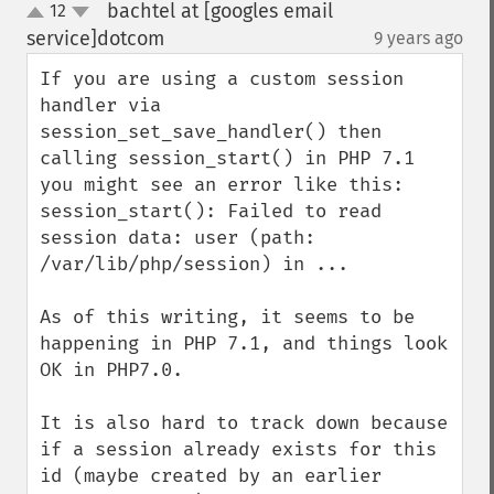
bachtel at [googles email
12
up
down
service]dotcom
9 years ago
¶
If you are using a custom session 
handler via 
session_set_save_handler() then 
calling session_start() in PHP 7.1 
you might see an error like this:

session_start(): Failed to read 
session data: user (path: 
/var/lib/php/session) in ...

As of this writing, it seems to be 
happening in PHP 7.1, and things look 
OK in PHP7.0. 

It is also hard to track down because 
if a session already exists for this 
id (maybe created by an earlier 