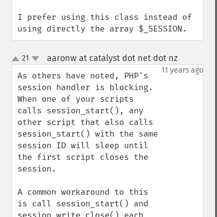
I prefer using this class instead of 
using directly the array $_SESSION.
aaronw at catalyst dot net dot nz
21
¶
up
down
11 years ago
As others have noted, PHP's 
session handler is blocking. 
When one of your scripts 
calls session_start(), any 
other script that also calls 
session_start() with the same 
session ID will sleep until 
the first script closes the 
session.

A common workaround to this 
is call session_start() and 
session_write_close() each 