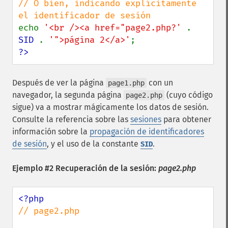
// O bien, indicando explícitamente 
echo 
'<br /><a href="page2.php?' 
. 
SID 
. 
'">página 2</a>'
?>
Después de ver la página
con un
page1.php
navegador, la segunda página
(cuyo código
page2.php
sigue) va a mostrar mágicamente los datos de sesión.
Consulte la referencia sobre las
sesiones
para obtener
información sobre la
propagación de identificadores
de sesión
, y el uso de la constante
.
SID
Ejemplo #2 Recuperación de la sesión:
page2.php
// page2.php
