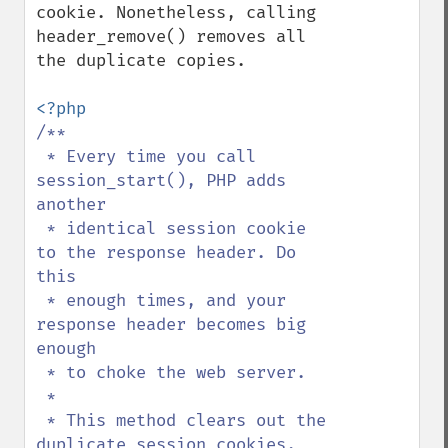
cookie. Nonetheless, calling 
header_remove() removes all 
the duplicate copies.

/**

 * Every time you call 
session_start(), PHP adds 
another

 * identical session cookie 
to the response header. Do 
this

 * enough times, and your 
response header becomes big 
enough

 * to choke the web server.

 *

 * This method clears out the 
duplicate session cookies. 