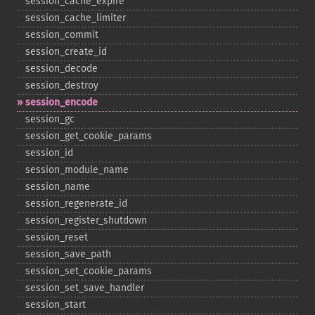
session_​cache_​expire
session_​cache_​limiter
session_​commit
session_​create_​id
session_​decode
session_​destroy
session_​encode
session_​gc
session_​get_​cookie_​params
session_​id
session_​module_​name
session_​name
session_​regenerate_​id
session_​register_​shutdown
session_​reset
session_​save_​path
session_​set_​cookie_​params
session_​set_​save_​handler
session_​start