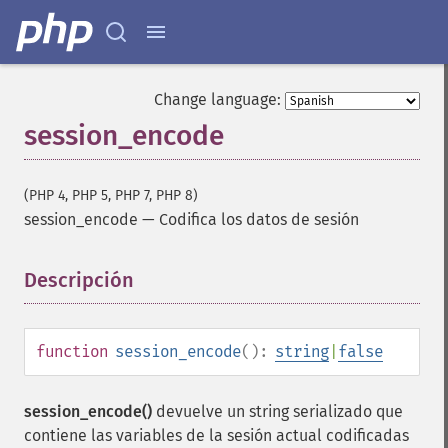
Change language:
session_encode
(PHP 4, PHP 5, PHP 7, PHP 8)
session_encode
—
Codifica los datos de sesión
Descripción
¶
function
session_encode
():
string
|
false
session_encode()
devuelve un string serializado que
contiene las variables de la sesión actual codificadas