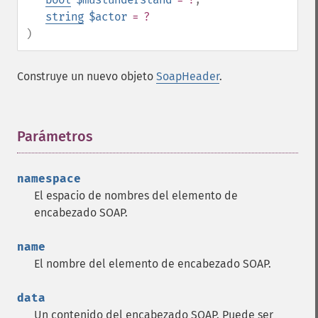
string
$actor
= ?
)
Construye un nuevo objeto
SoapHeader
.
Parámetros
¶
namespace
El espacio de nombres del elemento de
encabezado SOAP.
name
El nombre del elemento de encabezado SOAP.
data
Un contenido del encabezado SOAP. Puede ser