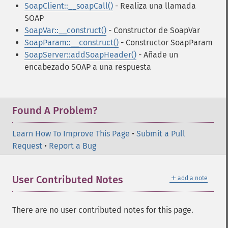
SoapClient::__soapCall()
- Realiza una llamada
SOAP
SoapVar::__construct()
- Constructor de SoapVar
SoapParam::__construct()
- Constructor SoapParam
SoapServer::addSoapHeader()
- Añade un
encabezado SOAP a una respuesta
Found A Problem?
Learn How To Improve This Page
•
Submit a Pull
Request
•
Report a Bug
＋
User Contributed Notes
add a note
There are no user contributed notes for this page.