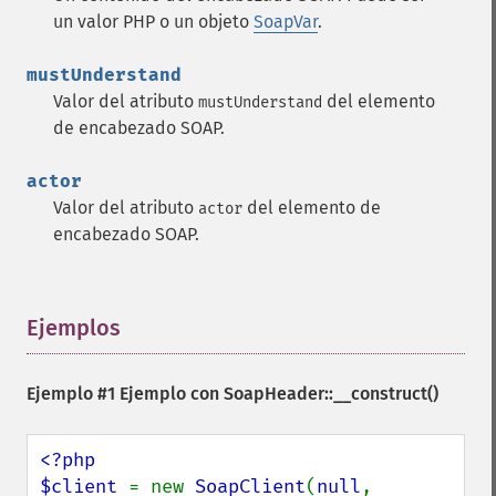
un valor PHP o un objeto
SoapVar
.
mustUnderstand
Valor del atributo
del elemento
mustUnderstand
de encabezado SOAP.
actor
Valor del atributo
del elemento de
actor
encabezado SOAP.
Ejemplos
¶
Ejemplo #1 Ejemplo con
SoapHeader::__construct()
<?php

$client 
= new 
SoapClient
(
null
, 