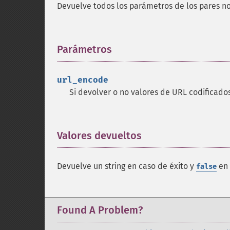
Devuelve todos los parámetros de los pares n
Parámetros
¶
url_encode
Si devolver o no valores de URL codificado
Valores devueltos
¶
Devuelve un string en caso de éxito y
en 
false
Found A Problem?