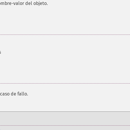
ombre-valor del objeto.
s
caso de fallo.