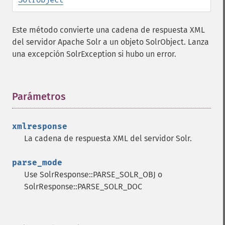
Este método convierte una cadena de respuesta XML
del servidor Apache Solr a un objeto SolrObject. Lanza
una excepción SolrException si hubo un error.
Parámetros
¶
xmlresponse
La cadena de respuesta XML del servidor Solr.
parse_mode
Use SolrResponse::PARSE_SOLR_OBJ o
SolrResponse::PARSE_SOLR_DOC