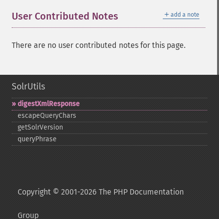
＋
User Contributed Notes
add a note
There are no user contributed notes for this page.
SolrUtils
digestXmlResponse
escapeQueryChars
getSolrVersion
queryPhrase
Copyright © 2001-2026 The PHP Documentation
Group