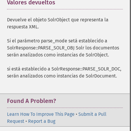
Valores devueltos
¶
Devuelve el objeto SolrObject que representa la
respuesta XML.
Si el parámetro parse_mode setá establecido a
SolrResponse::PARSE_SOLR_OBJ Solr los documentos
serán analizados como instancias de SolrObject.
si está establecido a SolrResponse::PARSE_SOLR_DOC,
serán analizados como instancias de SolrDocument.
Found A Problem?
Learn How To Improve This Page
•
Submit a Pull
Request
•
Report a Bug