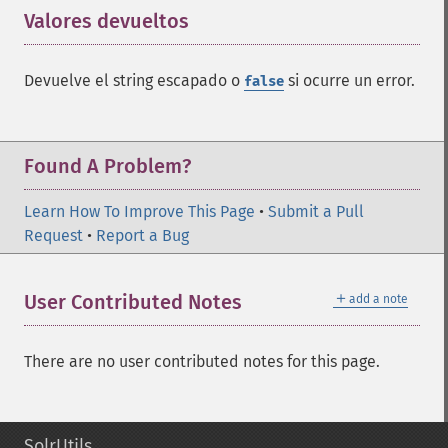
Valores devueltos
¶
Devuelve el string escapado o
si ocurre un error.
false
Found A Problem?
Learn How To Improve This Page
•
Submit a Pull
Request
•
Report a Bug
＋
User Contributed Notes
add a note
There are no user contributed notes for this page.
SolrUtils