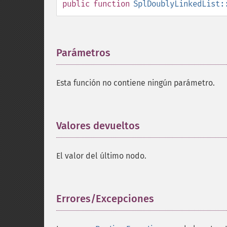
public
function
SplDoublyLinkedList:
Parámetros
¶
Esta función no contiene ningún parámetro.
Valores devueltos
¶
El valor del último nodo.
Errores/Excepciones
¶