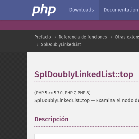
Downloads
Documentation
Prefacio
Referencia de funciones
Otras exten
SplDoublyLinkedList
SplDoublyLinkedList::top
(PHP 5 >= 5.3.0, PHP 7, PHP 8)
SplDoublyLinkedList::top
—
Examina el nodo de
Descripción
¶