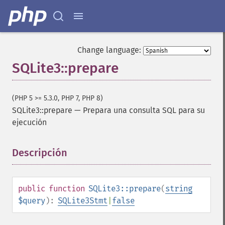
Change language:
SQLite3::prepare
(PHP 5 >= 5.3.0, PHP 7, PHP 8)
SQLite3::prepare
—
Prepara una consulta SQL para su
ejecución
Descripción
¶
public
function
SQLite3::prepare
(
string
$query
):
SQLite3Stmt
|
false