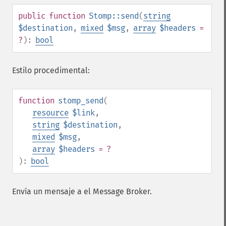
public
function
Stomp::send
(
string
$destination
,
mixed
$msg
,
array
$headers
=
?
):
bool
Estilo procedimental:
function
stomp_send
(
resource
$link
,
string
$destination
,
mixed
$msg
,
array
$headers
= ?
):
bool
Envía un mensaje a el Message Broker.