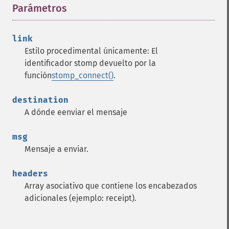
Parámetros
¶
link
Estilo procedimental únicamente: El
identificador stomp devuelto por la
función
stomp_connect()
.
destination
A dónde eenviar el mensaje
msg
Mensaje a enviar.
headers
Array asociativo que contiene los encabezados
adicionales (ejemplo: receipt).