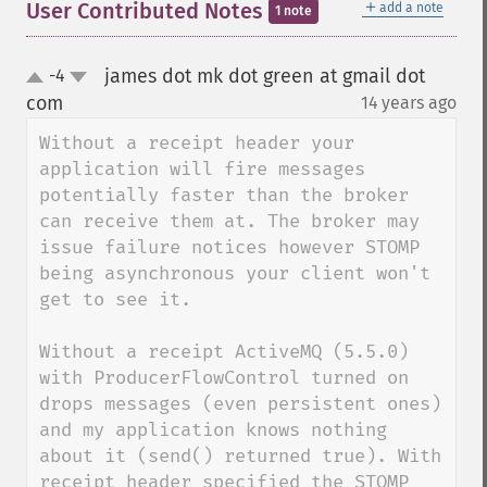
＋
User Contributed Notes
add a note
1 note
james dot mk dot green at gmail dot
-4
up
down
com
14 years ago
¶
Without a receipt header your 
application will fire messages 
potentially faster than the broker 
can receive them at. The broker may 
issue failure notices however STOMP 
being asynchronous your client won't 
get to see it.

Without a receipt ActiveMQ (5.5.0) 
with ProducerFlowControl turned on 
drops messages (even persistent ones) 
and my application knows nothing 
about it (send() returned true). With 
receipt header specified the STOMP 