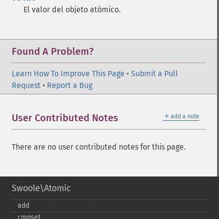
El valor del objeto atómico.
Found A Problem?
Learn How To Improve This Page
•
Submit a Pull
Request
•
Report a Bug
＋
User Contributed Notes
add a note
There are no user contributed notes for this page.
Swoole\Atomic
add
cmpset