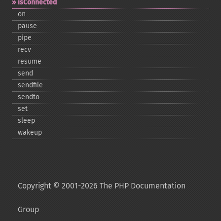
isConnected
on
pause
pipe
recv
resume
send
sendfile
sendto
set
sleep
wakeup
Copyright © 2001-2026 The PHP Documentation
Group