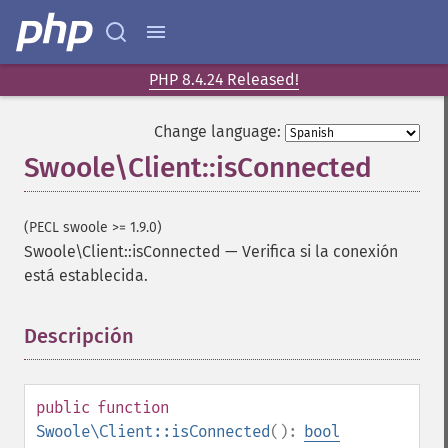
PHP 8.4.24 Released!
Change language:
Swoole\Client::isConnected
(PECL swoole >= 1.9.0)
Swoole\Client::isConnected
—
Verifica si la conexión
está establecida.
Descripción
¶
public
function
Swoole\Client::isConnected
():
bool