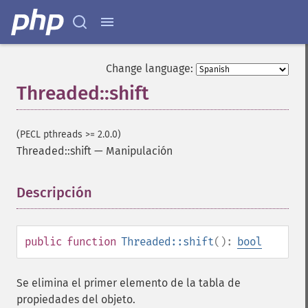
Change language:
Threaded::shift
(PECL pthreads >= 2.0.0)
Threaded::shift
—
Manipulación
Descripción
¶
public
function
Threaded::shift
():
bool
Se elimina el primer elemento de la tabla de
propiedades del objeto.