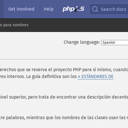
Get Involved
Help
Search docs
io para nombres
Change language:
derechos que se reserva el proyecto PHP para sí mismo, cuand
es internos. La guía definitiva son los
» ESTÁNDARES DE
ivel superior, pero trata de encontrar una descripción decent
re palabras, mientras que los nombres de las clases usan las 