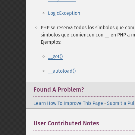
LogicException
PHP se reserva todos los simbolos que co
simbolos que comiencen con
en PHP a m
__
Ejemplos:
__get()
__autoload()
Found A Problem?
Learn How To Improve This Page
•
Submit a Pul
User Contributed Notes