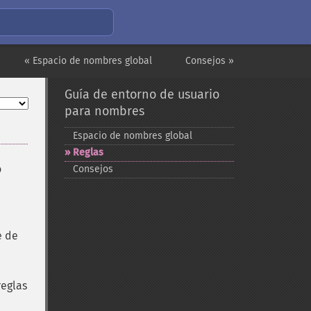
« Espacio de nombres global
Consejos »
Guía de entorno de usuario
para nombres
Espacio de nombres global
Reglas
o
Consejos
e de
reglas