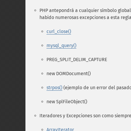
PHP antepondrá a cualquier símbolo global 
habido numerosas excepciones a esta regla
curl_close()
mysql_query()
PREG_SPLIT_DELIM_CAPTURE
new DOMDocument()
strpos()
(ejemplo de un error del pasad
new SplFileObject()
Iteradores y Excepciones son como siempre
ArrayIterator