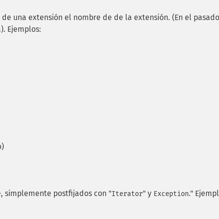
de una extensión el nombre de de la extensión. (En el pasado
). Ejemplos:
o)
, simplemente postfijados con "
" y
." Ejempl
Iterator
Exception