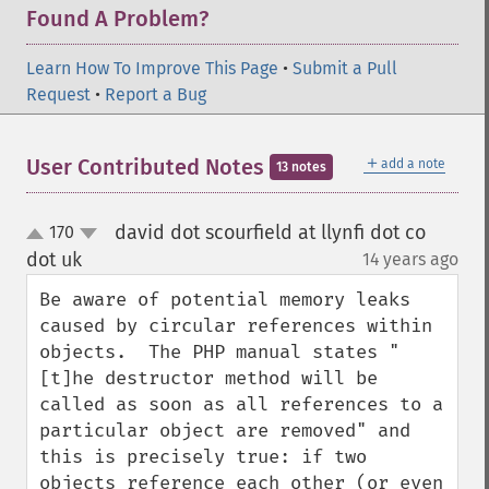
Found A Problem?
Learn How To Improve This Page
•
Submit a Pull
Request
•
Report a Bug
＋
User Contributed Notes
add a note
13 notes
david dot scourfield at llynfi dot co
170
up
down
dot uk
14 years ago
¶
Be aware of potential memory leaks 
caused by circular references within 
objects.  The PHP manual states "
[t]he destructor method will be 
called as soon as all references to a 
particular object are removed" and 
this is precisely true: if two 
objects reference each other (or even 