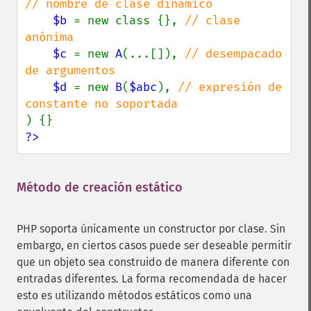
// nombre de clase dinámico

$b 
= new class {}, 
// clase 
anónima

$c 
= new 
A
(...[]), 
// desempacado 
de argumentos

$d 
= new 
B
(
$abc
), 
// expresión de 
?>
Método de creación estático
¶
PHP soporta únicamente un constructor por clase. Sin
embargo, en ciertos casos puede ser deseable permitir
que un objeto sea construido de manera diferente con
entradas diferentes. La forma recomendada de hacer
esto es utilizando métodos estáticos como una