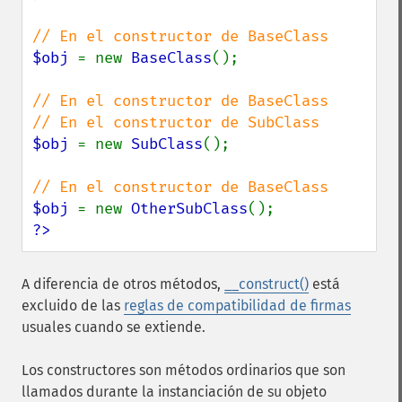
$obj 
= new 
BaseClass
();

// En el constructor de BaseClass

$obj 
= new 
SubClass
();

$obj 
= new 
OtherSubClass
?>
A diferencia de otros métodos,
__construct()
está
excluido de las
reglas de compatibilidad de firmas
usuales cuando se extiende.
Los constructores son métodos ordinarios que son
llamados durante la instanciación de su objeto