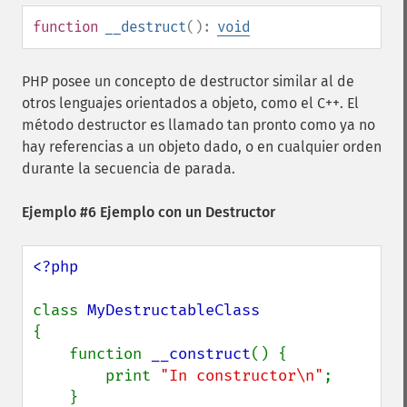
function
__destruct
():
void
PHP posee un concepto de destructor similar al de
otros lenguajes orientados a objeto, como el C++. El
método destructor es llamado tan pronto como ya no
hay referencias a un objeto dado, o en cualquier orden
durante la secuencia de parada.
Ejemplo #6 Ejemplo con un Destructor
<?php

class 
{

    function 
__construct
() {

        print 
"In constructor\n"
;

    }
