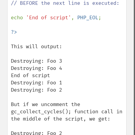
// BEFORE the next line is executed:

echo 
'End of script'
, 
PHP_EOL
;

This will output:

Destroying: Foo 3

Destroying: Foo 4

End of script

Destroying: Foo 1

Destroying: Foo 2

But if we uncomment the 
gc_collect_cycles(); function call in 
the middle of the script, we get:

Destroying: Foo 2
