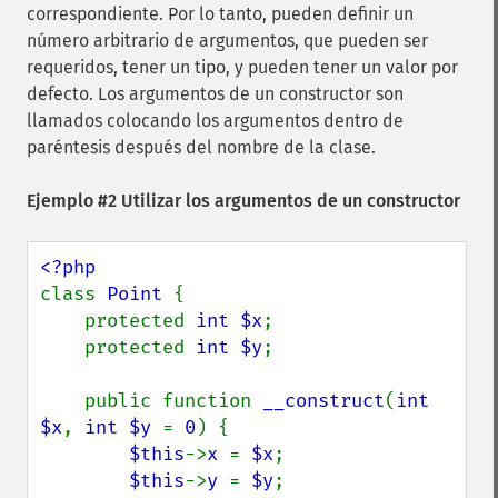
correspondiente. Por lo tanto, pueden definir un
número arbitrario de argumentos, que pueden ser
requeridos, tener un tipo, y pueden tener un valor por
defecto. Los argumentos de un constructor son
llamados colocando los argumentos dentro de
paréntesis después del nombre de la clase.
Ejemplo #2 Utilizar los argumentos de un constructor
class 
Point 
{

    protected 
int $x
;

    protected 
int $y
;

    public function 
__construct
(
int 
$x
, 
int $y 
= 
0
) {

$this
->
x 
= 
$x
;

$this
->
y 
= 
$y
;
