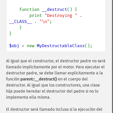
    function 
__destruct
() {

        print 
"Destroying " 
. 
__CLASS__ 
. 
"\n"
;

    }

}

$obj 
= new 
MyDestructableClass
();
Al igual que el constructor, el destructor padre no será
llamado implícitamente por el motor. Para ejecutar el
destructor padre, se debe llamar explícitamente a la
función
parent::__destruct()
en el cuerpo del
destructor. Al igual que los constructores, una clase
hija puede heredar el destructor del padre si no lo
implementa ella misma.
El destructor será llamado incluso si la ejecución del