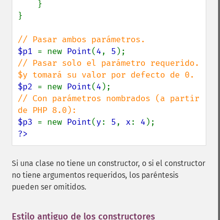
    }

}

$p1 
= new 
Point
(
4
, 
5
// Pasar solo el parámetro requerido. 
$p2 
= new 
Point
(
4
// Con parámetros nombrados (a partir 
$p3 
= new 
Point
(
y
: 
5
, 
x
: 
4
?>
Si una clase no tiene un constructor, o si el constructor
no tiene argumentos requeridos, los paréntesis
pueden ser omitidos.
Estilo antiguo de los constructores