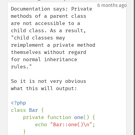
up
down
6 months ago
Documentation says: Private 
methods of a parent class 
are not accessible to a 
child class. As a result, 
"child classes may 
reimplement a private method 
themselves without regard 
for normal inheritance 
rules."

So it is not very obvious 
what this will output:

class 
Bar 
{

    private function 
one
() {

        echo 
"Bar::one()\n"
;

    }
