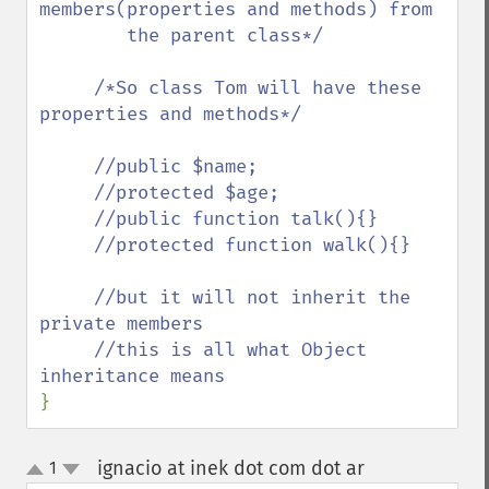
members(properties and methods) from

        the parent class*/

     /*So class Tom will have these 
properties and methods*/

     //public $name;

     //protected $age;

     //public function talk(){}

     //protected function walk(){}

     //but it will not inherit the 
private members 

     //this is all what Object 
}
ignacio at inek dot com dot ar
1
¶
up
down