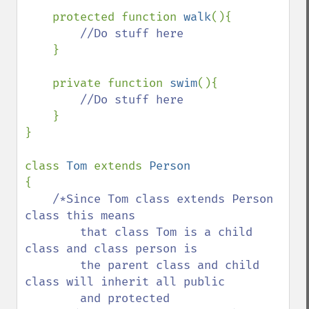
    protected function 
walk
(){

//Do stuff here

}

    private function 
swim
(){

//Do stuff here

}

}

class 
Tom 
extends 
{

/*Since Tom class extends Person 
class this means 

        that class Tom is a child 
class and class person is 

        the parent class and child 
class will inherit all public 

        and protected 