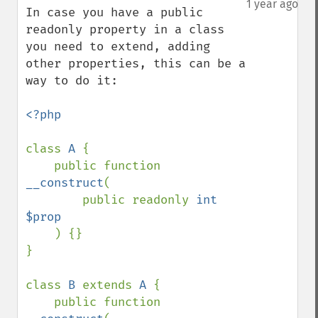
1 year ago
In case you have a public 
readonly property in a class 
you need to extend, adding 
other properties, this can be a 
way to do it:

<?php

class 
A 
{

    public function 
__construct
(

        public readonly 
int 
$prop

) {}

}

class 
B 
extends 
A 
{

    public function 