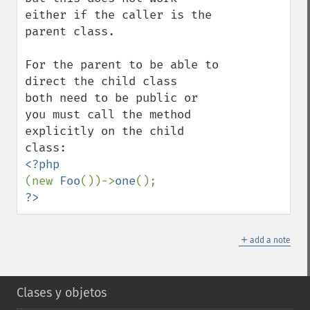
either if the caller is the 
parent class. 

For the parent to be able to 
direct the child class 

both need to be public or 
you must call the method 
explicitly on the child 
(new 
Foo
())->
one
?>
＋
add a note
Clases y objetos