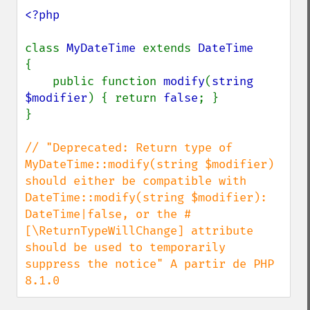
<?php

class 
MyDateTime 
extends 
{

    public function 
modify
(
string 
$modifier
) { return 
false
; }

}

// "Deprecated: Return type of 
MyDateTime::modify(string $modifier) 
should either be compatible with 
DateTime::modify(string $modifier): 
DateTime|false, or the #
[\ReturnTypeWillChange] attribute 
should be used to temporarily 
suppress the notice" A partir de PHP 
8.1.0