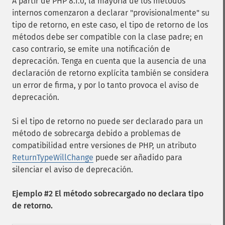
A partir de PHP 8.1.0, la mayoría de los métodos
internos comenzaron a declarar "provisionalmente" su
tipo de retorno, en este caso, el tipo de retorno de los
métodos debe ser compatible con la clase padre; en
caso contrario, se emite una notificación de
deprecación. Tenga en cuenta que la ausencia de una
declaración de retorno explícita también se considera
un error de firma, y por lo tanto provoca el aviso de
deprecación.
Si el tipo de retorno no puede ser declarado para un
método de sobrecarga debido a problemas de
compatibilidad entre versiones de PHP, un atributo
ReturnTypeWillChange
puede ser añadido para
silenciar el aviso de deprecación.
Ejemplo #2 El método sobrecargado no declara tipo
de retorno.