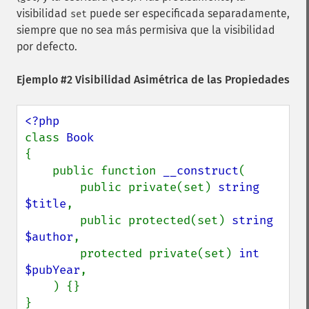
visibilidad
puede ser especificada separadamente,
set
siempre que no sea más permisiva que la visibilidad
por defecto.
Ejemplo #2 Visibilidad Asimétrica de las Propiedades
class 
{

    public function 
__construct
(

        public private(set) 
string 
$title
,

        public protected(set) 
string 
$author
,

        protected private(set) 
int 
$pubYear
,

    ) {}

}
