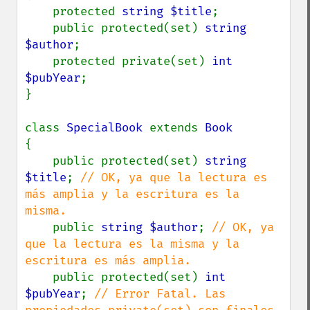
    protected 
string $title
;

    public protected(set) 
string 
$author
;

    protected private(set) 
int 
$pubYear
;

}

class 
SpecialBook 
extends 
{

    public protected(set) 
string 
$title
; 
// OK, ya que la lectura es 
más amplia y la escritura es la 
misma.

public 
string $author
; 
// OK, ya 
que la lectura es la misma y la 
escritura es más amplia.

public protected(set) 
int 
$pubYear
; 
// Error Fatal. Las 