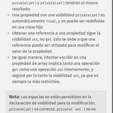
y
tendrán el mismo
private(set)
private(set)
resultado.
Una propiedad con una visibilidad
es
private(set)
automáticamente
, y no puede ser redefinida
final
en una clase hija.
Obtener una referencia a una propiedad sigue la
visibilidad
, no
. Esto se debe a que una
set
get
referencia puede ser utilizada para modificar el
valor de la propiedad.
De igual manera, intentar escribir en una
propiedad de array implica tanto una operación
como una operación
internamente, y
get
set
seguirá por lo tanto la visibilidad
, ya que es
set
siempre la más restrictiva.
Nota
:
Los espacios no están permitidos en la
declaración de visibilidad para la modificación.
es correcto.
no es
private(set)
private( set )