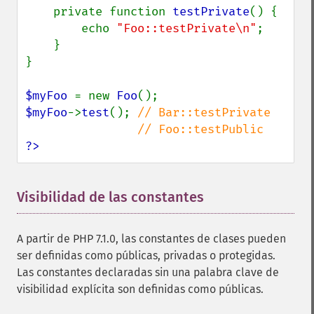
    private function 
testPrivate
() {

        echo 
"Foo::testPrivate\n"
;

    }

}

$myFoo 
= new 
Foo
$myFoo
->
test
(); 
// Bar::testPrivate

?>
Visibilidad de las constantes
¶
A partir de PHP 7.1.0, las constantes de clases pueden
ser definidas como públicas, privadas o protegidas.
Las constantes declaradas sin una palabra clave de
visibilidad explícita son definidas como públicas.