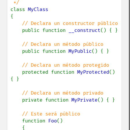
class 
{

// Declara un constructor público

public function 
__construct
() { }

// Declara un método público

public function 
MyPublic
() { }

// Declara un método protegido

protected function 
MyProtected
() 
{ }

// Declara un método privado

private function 
MyPrivate
() { }

// Este será público

function 
Foo
()

    {
