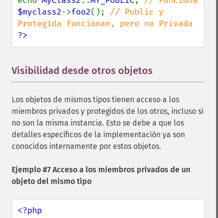
echo 
MyClass2
::
MY_PUBLIC
; 
$myclass2
->
foo2
(); 
// Public y 
?>
Visibilidad desde otros objetos
¶
Los objetos de mismos tipos tienen acceso a los
miembros privados y protegidos de los otros, incluso si
no son la misma instancia. Esto se debe a que los
detalles específicos de la implementación ya son
conocidos internamente por estos objetos.
Ejemplo #7 Acceso a los miembros privados de un
objeto del mismo tipo