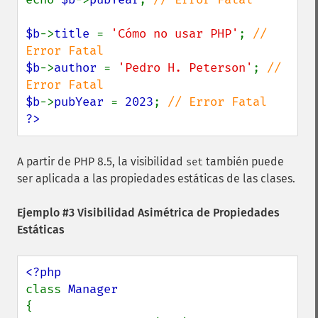
$b
->
title 
= 
'Cómo no usar PHP'
; 
// 
$b
->
author 
= 
'Pedro H. Peterson'
; 
// 
$b
->
pubYear 
= 
2023
; 
?>
A partir de PHP 8.5, la visibilidad
también puede
set
ser aplicada a las propiedades estáticas de las clases.
Ejemplo #3 Visibilidad Asimétrica de Propiedades
Estáticas
class 
{
