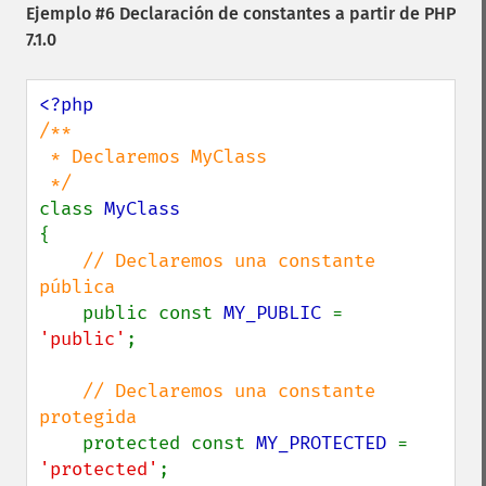
Ejemplo #6 Declaración de constantes a partir de PHP
7.1.0
/**

 * Declaremos MyClass

class 
{

// Declaremos una constante 
pública

public const 
MY_PUBLIC 
= 
'public'
;

// Declaremos una constante 
protegida

protected const 
MY_PROTECTED 
= 
'protected'
;
