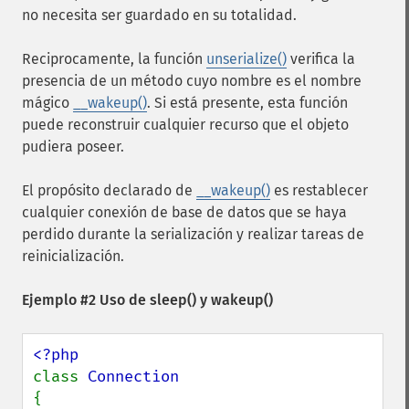
no necesita ser guardado en su totalidad.
Reciprocamente, la función
unserialize()
verifica la
presencia de un método cuyo nombre es el nombre
mágico
__wakeup()
. Si está presente, esta función
puede reconstruir cualquier recurso que el objeto
pudiera poseer.
El propósito declarado de
__wakeup()
es restablecer
cualquier conexión de base de datos que se haya
perdido durante la serialización y realizar tareas de
reinicialización.
Ejemplo #2 Uso de sleep() y wakeup()
class 
{
