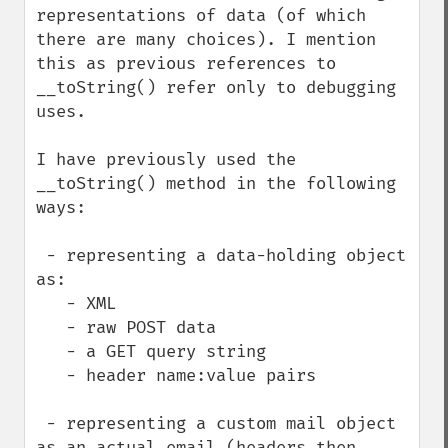
representations of data (of which 
there are many choices). I mention 
this as previous references to 
__toString() refer only to debugging 
uses.

I have previously used the 
__toString() method in the following 
ways:

 - representing a data-holding object 
as:

   - XML

   - raw POST data

   - a GET query string

   - header name:value pairs

 - representing a custom mail object 
as an actual email (headers then 