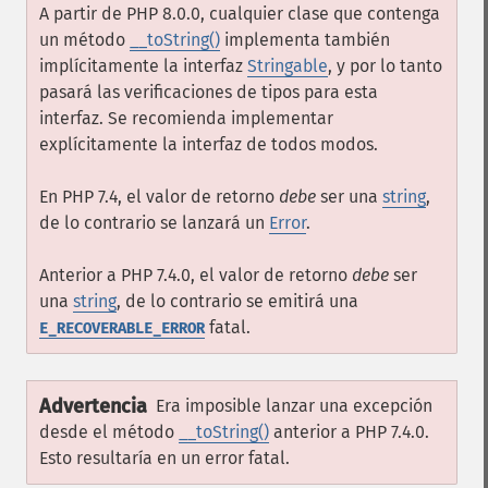
A partir de PHP 8.0.0, cualquier clase que contenga
un método
__toString()
implementa también
implícitamente la interfaz
Stringable
, y por lo tanto
pasará las verificaciones de tipos para esta
interfaz. Se recomienda implementar
explícitamente la interfaz de todos modos.
En PHP 7.4, el valor de retorno
debe
ser una
string
,
de lo contrario se lanzará un
Error
.
Anterior a PHP 7.4.0, el valor de retorno
debe
ser
una
string
, de lo contrario se emitirá una
fatal.
E_RECOVERABLE_ERROR
Advertencia
Era imposible lanzar una excepción
desde el método
__toString()
anterior a PHP 7.4.0.
Esto resultaría en un error fatal.