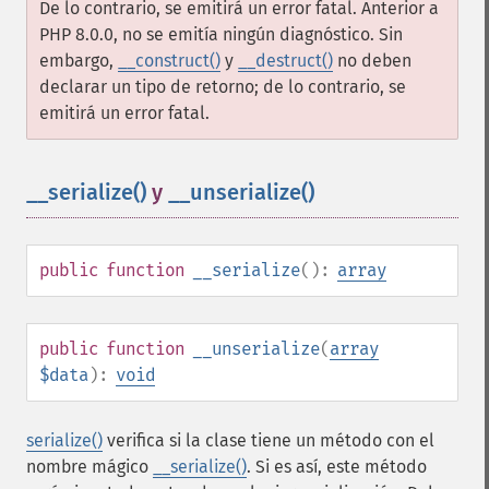
De lo contrario, se emitirá un error fatal. Anterior a
PHP 8.0.0, no se emitía ningún diagnóstico. Sin
embargo,
__construct()
y
__destruct()
no deben
declarar un tipo de retorno; de lo contrario, se
emitirá un error fatal.
__serialize()
y
__unserialize()
¶
public
function
__serialize
():
array
public
function
__unserialize
(
array
$data
):
void
serialize()
verifica si la clase tiene un método con el
nombre mágico
__serialize()
. Si es así, este método