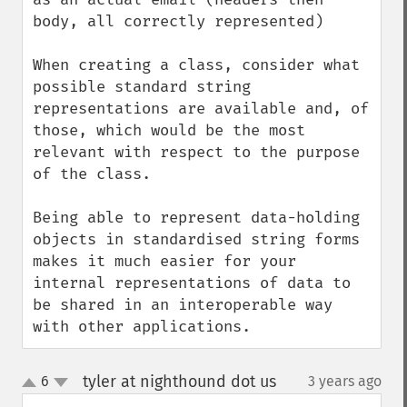
body, all correctly represented)

When creating a class, consider what 
possible standard string 
representations are available and, of 
those, which would be the most 
relevant with respect to the purpose 
of the class.

Being able to represent data-holding 
objects in standardised string forms 
makes it much easier for your 
internal representations of data to 
be shared in an interoperable way 
with other applications.
tyler at nighthound dot us
6
3 years ago
¶
up
down