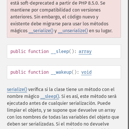
está soft-deprecated a partir de PHP 8.5.0. Se
mantiene por compatibilidad con versiones
anteriores. Sin embargo, el código nuevo y
existente debe migrarse para usar los métodos
mágicos
__serialize()
y
__unserialize()
en su lugar.
public
function
__sleep
():
array
public
function
__wakeup
():
void
serialize()
verifica si la clase tiene un método con el
nombre mágico
__sleep()
. Si es así, este método será
ejecutado antes de cualquier serialización. Puede
limpiar el objeto, y se supone que devuelve un array
con los nombres de todas las variables del objeto que
deben ser serializadas. Si el método no devuelve