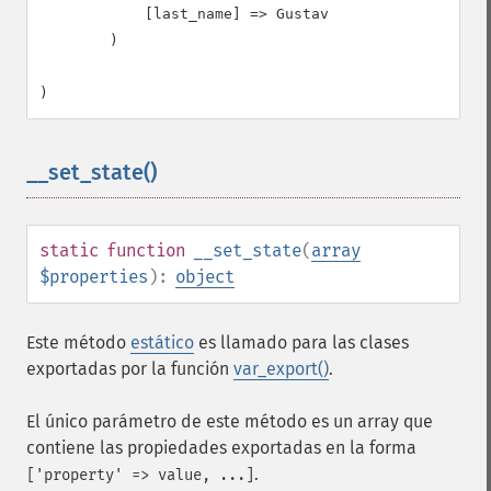
            [last_name] => Gustav

        )

__set_state()
¶
static
function
__set_state
(
array
$properties
):
object
Este método
estático
es llamado para las clases
exportadas por la función
var_export()
.
El único parámetro de este método es un array que
contiene las propiedades exportadas en la forma
.
['property' => value, ...]