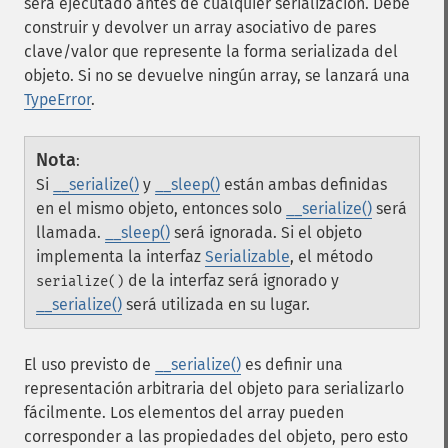
será ejecutado antes de cualquier serialización. Debe
construir y devolver un array asociativo de pares
clave/valor que represente la forma serializada del
objeto. Si no se devuelve ningún array, se lanzará una
TypeError
.
Nota
:
Si
__serialize()
y
__sleep()
están ambas definidas
en el mismo objeto, entonces solo
__serialize()
será
llamada.
__sleep()
será ignorada. Si el objeto
implementa la interfaz
Serializable
, el método
de la interfaz será ignorado y
serialize()
__serialize()
será utilizada en su lugar.
El uso previsto de
__serialize()
es definir una
representación arbitraria del objeto para serializarlo
fácilmente. Los elementos del array pueden
corresponder a las propiedades del objeto, pero esto