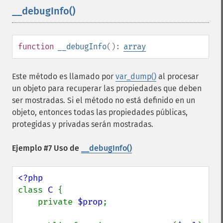
__debugInfo()
¶
function
__debugInfo
():
array
Este método es llamado por
var_dump()
al procesar
un objeto para recuperar las propiedades que deben
ser mostradas. Si el método no está definido en un
objeto, entonces todas las propiedades públicas,
protegidas y privadas serán mostradas.
Ejemplo #7 Uso de
__debugInfo()
class 
C 
{

    private 
$prop
;
