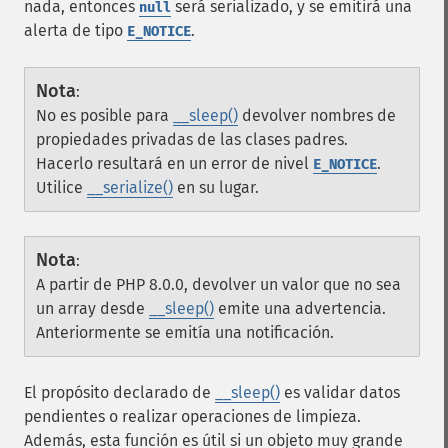
nada, entonces
será serializado, y se emitirá una
null
alerta de tipo
.
E_NOTICE
Nota
:
No es posible para
__sleep()
devolver nombres de
propiedades privadas de las clases padres.
Hacerlo resultará en un error de nivel
.
E_NOTICE
Utilice
__serialize()
en su lugar.
Nota
:
A partir de PHP 8.0.0, devolver un valor que no sea
un array desde
__sleep()
emite una advertencia.
Anteriormente se emitía una notificación.
El propósito declarado de
__sleep()
es validar datos
pendientes o realizar operaciones de limpieza.
Además, esta función es útil si un objeto muy grande