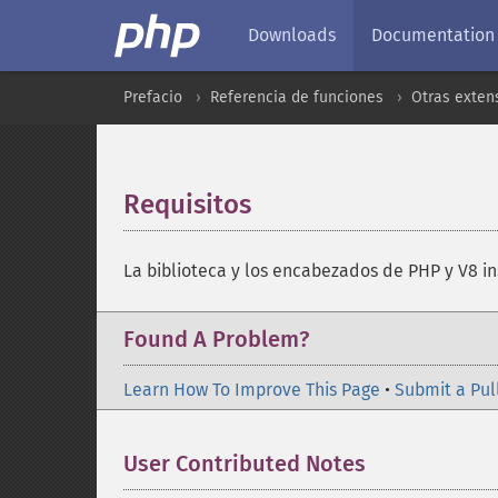
Downloads
Documentation
Prefacio
Referencia de funciones
Otras exten
Requisitos
¶
La biblioteca y los encabezados de PHP y V8 i
Found A Problem?
Learn How To Improve This Page
•
Submit a Pul
User Contributed Notes