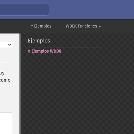
« Ejemplos
WDDX Funciones »
Ejemplos
Ejemplos WDDX
ray
 como