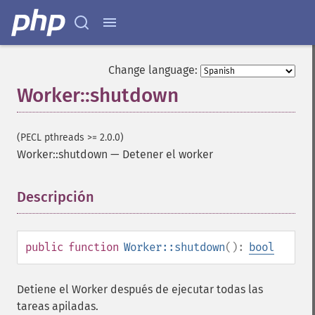
Change language:
Worker::shutdown
(PECL pthreads >= 2.0.0)
Worker::shutdown
—
Detener el worker
Descripción
¶
public
function
Worker::shutdown
():
bool
Detiene el Worker después de ejecutar todas las
tareas apiladas.