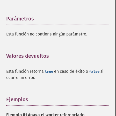
Parámetros
¶
Esta función no contiene ningún parámetro.
Valores devueltos
¶
Esta función retorna
en caso de éxito o
si
true
false
ocurre un error.
Ejemplos
¶
Ejemplo #1 Apaga el worker referenciado