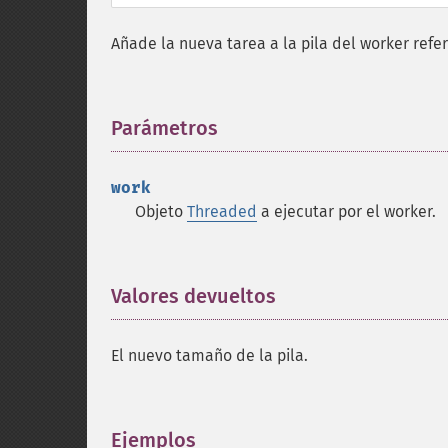
Añade la nueva tarea a la pila del worker refe
Parámetros
¶
work
Objeto
Threaded
a ejecutar por el worker.
Valores devueltos
¶
El nuevo tamaño de la pila.
Ejemplos
¶