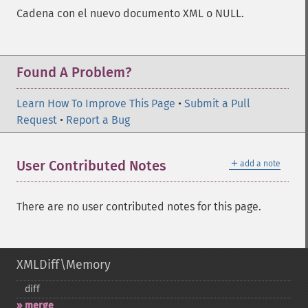
Cadena con el nuevo documento XML o NULL.
Found A Problem?
Learn How To Improve This Page
•
Submit a Pull
Request
•
Report a Bug
＋
User Contributed Notes
add a note
There are no user contributed notes for this page.
XMLDiff\Memory
diff
merge