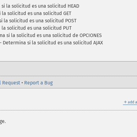
si la solicitud es una solicitud HEAD
 la solicitud es una solicitud GET
i la solicitud es una solicitud POST
 la solicitud es una solicitud PUT
a si la solicitud es una solicitud de OPCIONES
- Determina si la solicitud es una solicitud AJAX
l Request
•
Report a Bug
＋
add a
ge.