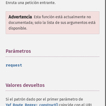
Enruta una petición entrante.
Advertencia
Esta función está actualmente no
documentada; solo la lista de sus argumentos está
disponible.
Parámetros
¶
request
Valores devueltos
¶
Si el patrón dado por el primer parámetro de
Yaf_Route_Regex::_construct()
coincide con el URI