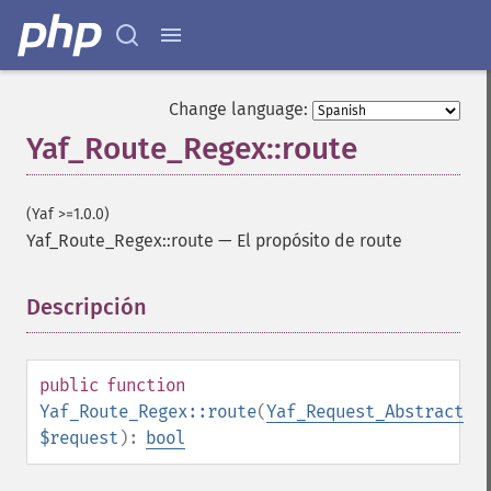
Change language:
Yaf_Route_Regex::route
(Yaf >=1.0.0)
Yaf_Route_Regex::route
—
El propósito de route
Descripción
¶
public
function
Yaf_Route_Regex::route
(
Yaf_Request_Abstract
$request
):
bool