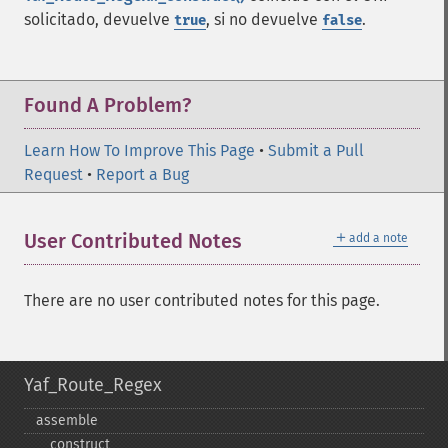
solicitado, devuelve
, si no devuelve
.
true
false
Found A Problem?
Learn How To Improve This Page
•
Submit a Pull
Request
•
Report a Bug
＋
User Contributed Notes
add a note
There are no user contributed notes for this page.
Yaf_Route_Regex
assemble
_​_​construct