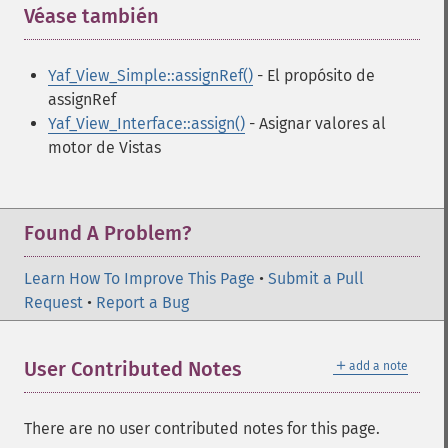
Véase también
¶
Yaf_View_Simple::assignRef()
- El propósito de
assignRef
Yaf_View_Interface::assign()
- Asignar valores al
motor de Vistas
Found A Problem?
Learn How To Improve This Page
•
Submit a Pull
Request
•
Report a Bug
＋
User Contributed Notes
add a note
There are no user contributed notes for this page.