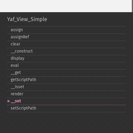
Yaf_View_Simple
assign
assignRef
clear
_​_​construct
display
eval
_​_​get
getScriptPath
_​_​isset
render
_​_​set
setScriptPath