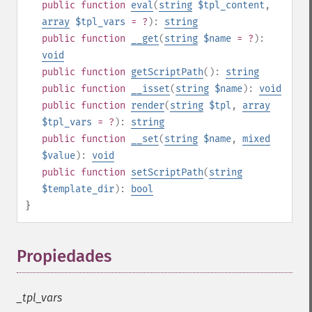
public
function
eval
(
string
$tpl_content
,
array
$tpl_vars
= ?
):
string
public
function
__get
(
string
$name
= ?
):
void
public
function
getScriptPath
():
string
public
function
__isset
(
string
$name
):
void
public
function
render
(
string
$tpl
,
array
$tpl_vars
= ?
):
string
public
function
__set
(
string
$name
,
mixed
$value
):
void
public
function
setScriptPath
(
string
$template_dir
):
bool
}
Propiedades
¶
_tpl_vars