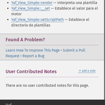
Yaf_View_Simple::render
— Interpreta una plantilla
Yaf_View_Simple::__set
— Establece el valor para el
motor
Yaf_View_Simple::setScriptPath
— Establece el
directorio de plantillas
Found A Problem?
Learn How To Improve This Page
•
Submit a Pull
Request
•
Report a Bug
＋
User Contributed Notes
add a note
There are no user contributed notes for this page.