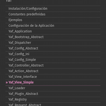
Yaf
Instalación/Configuración
Constantes predefinidas
Ejemplos
Configuración de la Aplicación
Yaf_​Application
Yaf_​Bootstrap_​Abstract
Yaf_​Dispatcher
Yaf_​Config_​Abstract
Yaf_​Config_​Ini
Yaf_​Config_​Simple
Yaf_​Controller_​Abstract
Yaf_​Action_​Abstract
Yaf_​View_​Interface
Yaf_​View_​Simple
Yaf_​Loader
Yaf_​Plugin_​Abstract
Yaf_​Registry
Yaf_​Request_​Abstract