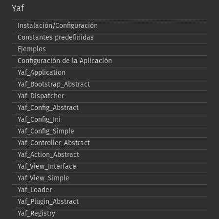
Yaf
Instalación/Configuración
Constantes predefinidas
Ejemplos
Configuración de la Aplicación
Yaf_​Application
Yaf_​Bootstrap_​Abstract
Yaf_​Dispatcher
Yaf_​Config_​Abstract
Yaf_​Config_​Ini
Yaf_​Config_​Simple
Yaf_​Controller_​Abstract
Yaf_​Action_​Abstract
Yaf_​View_​Interface
Yaf_​View_​Simple
Yaf_​Loader
Yaf_​Plugin_​Abstract
Yaf_​Registry