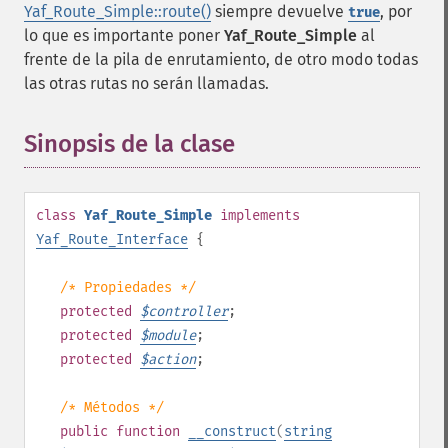
Yaf_Route_Simple::route()
siempre devuelve
, por
true
lo que es importante poner
Yaf_Route_Simple
al
frente de la pila de enrutamiento, de otro modo todas
las otras rutas no serán llamadas.
Sinopsis de la clase
¶
class
Yaf_Route_Simple
implements
Yaf_Route_Interface
{
/* Propiedades */
protected
$
controller
;
protected
$
module
;
protected
$
action
;
/* Métodos */
public
function
__construct
(
string