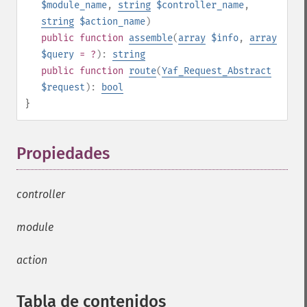
$module_name
,
string
$controller_name
,
string
$action_name
)
public
function
assemble
(
array
$info
,
array
$query
= ?
):
string
public
function
route
(
Yaf_Request_Abstract
$request
):
bool
}
Propiedades
¶
controller
module
action
Tabla de contenidos
¶