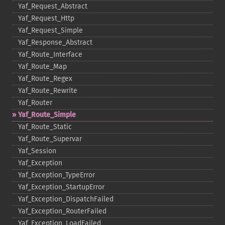
Yaf_​Request_​Abstract
Yaf_​Request_​Http
Yaf_​Request_​Simple
Yaf_​Response_​Abstract
Yaf_​Route_​Interface
Yaf_​Route_​Map
Yaf_​Route_​Regex
Yaf_​Route_​Rewrite
Yaf_​Router
Yaf_​Route_​Simple
Yaf_​Route_​Static
Yaf_​Route_​Supervar
Yaf_​Session
Yaf_​Exception
Yaf_​Exception_​TypeError
Yaf_​Exception_​StartupError
Yaf_​Exception_​DispatchFailed
Yaf_​Exception_​RouterFailed
Yaf_​Exception_​LoadFailed