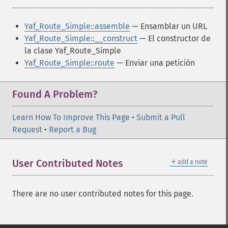
Yaf_Route_Simple::assemble
— Ensamblar un URL
Yaf_Route_Simple::__construct
— El constructor de
la clase Yaf_Route_Simple
Yaf_Route_Simple::route
— Enviar una petición
Found A Problem?
Learn How To Improve This Page
•
Submit a Pull
Request
•
Report a Bug
＋
User Contributed Notes
add a note
There are no user contributed notes for this page.