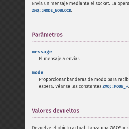
Envía un mensaje mediante el socket. La ope
.
ZMQ::MODE_NOBLOCK
Parámetros
¶
message
El mensaje a enviar.
mode
Proporcionar banderas de modo para recibi
espera. Véanse las constantes
.
ZMQ::MODE_
*
Valores devueltos
¶
Devuelve el objeto actual. Lanza una ZMQSock