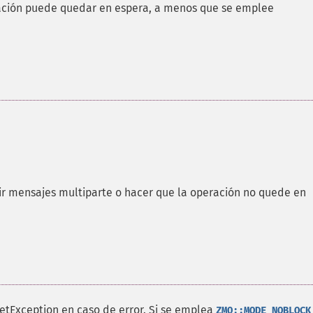
ración puede quedar en espera, a menos que se emplee
r mensajes multiparte o hacer que la operación no quede en
etException en caso de error. Si se emplea
ZMQ::MODE_NOBLOCK