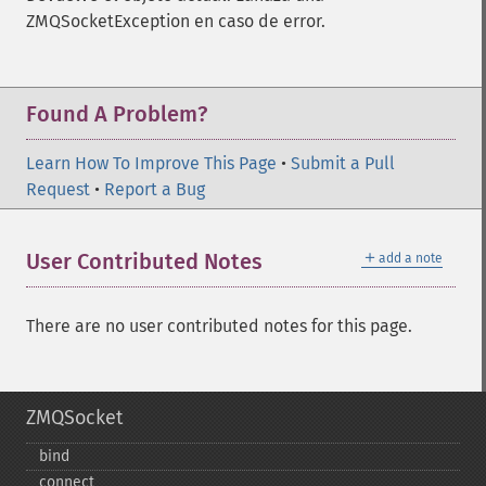
ZMQSocketException en caso de error.
Found A Problem?
Learn How To Improve This Page
•
Submit a Pull
Request
•
Report a Bug
＋
User Contributed Notes
add a note
There are no user contributed notes for this page.
ZMQSocket
bind
connect