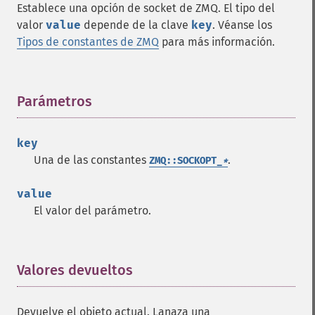
Establece una opción de socket de ZMQ. El tipo del
valor
value
depende de la clave
key
. Véanse los
Tipos de constantes de ZMQ
para más información.
Parámetros
¶
key
Una de las constantes
.
ZMQ::SOCKOPT_
*
value
El valor del parámetro.
Valores devueltos
¶
Devuelve el objeto actual. Lanaza una