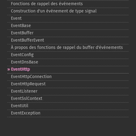
Fonctions de rappel des événements
Construction d'un événement de type signal
Event
EventBase
EventBuffer
EventBufferEvent
À propos des fonctions de rappel du buffer d'événements
EventConfig
EventDnsBase
EventHttp
EventHttpConnection
EventHttpRequest
EventListener
EventSslContext
EventUtil
EventException