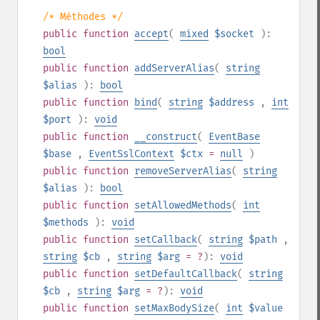
/* Méthodes */
public
function
accept
(
mixed
$socket
):
bool
public
function
addServerAlias
(
string
$alias
):
bool
public
function
bind
(
string
$address
,
int
$port
):
void
public
function
__construct
(
EventBase
$base
,
EventSslContext
$ctx
=
null
)
public
function
removeServerAlias
(
string
$alias
):
bool
public
function
setAllowedMethods
(
int
$methods
):
void
public
function
setCallback
(
string
$path
,
string
$cb
,
string
$arg
= ?
):
void
public
function
setDefaultCallback
(
string
$cb
,
string
$arg
= ?
):
void
public
function
setMaxBodySize
(
int
$value