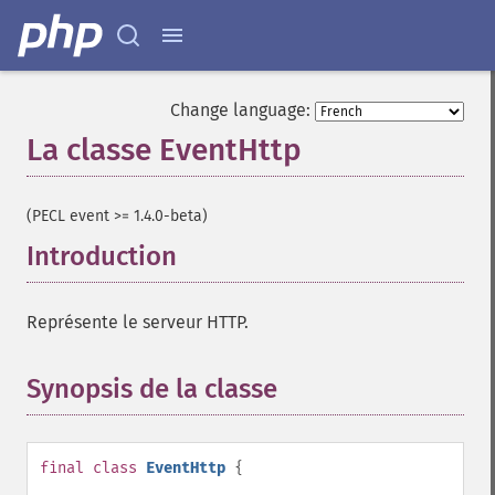
Change language:
La classe EventHttp
¶
(PECL event >= 1.4.0-beta)
Introduction
¶
Représente le serveur HTTP.
Synopsis de la classe
¶
final
class
EventHttp
{