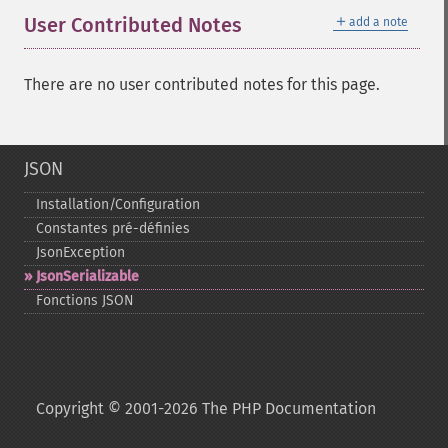
＋
User Contributed Notes
add a note
There are no user contributed notes for this page.
JSON
Installation/Configuration
Constantes pré-​définies
JsonException
JsonSerializable
Fonctions JSON
Copyright © 2001-2026 The PHP Documentation