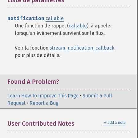
Liste de paramètres
¶
notification
callable
Une fonction de rappel (
callable
), à appeler
lorsqu'un événement survient sur le flux.
Voir la fonction
stream_notification_callback
pour plus de détails.
Found A Problem?
Learn How To Improve This Page
•
Submit a Pull
Request
•
Report a Bug
＋
User Contributed Notes
add a note