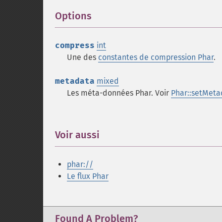
Options
¶
compress
int
Une des
constantes de compression Phar
.
metadata
mixed
Les méta-données Phar. Voir
Phar::setMeta
Voir aussi
¶
phar://
Le flux Phar
Found A Problem?