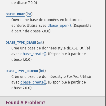
de dbase 7.0.0)
(
int
)
DBASE_RDWR
Ouvre une base de données en lecture et
écriture. Utilisé avec
dbase_open()
. (Disponible
à partir de dbase 7.0.0)
(
int
)
DBASE_TYPE_DBASE
Crée une base de données style dBASE. Utilisé
avec
dbase_create()
. (Disponible à partir de
dbase 7.0.0)
(
int
)
DBASE_TYPE_FOXPRO
Crée une base de données style FoxPro. Utilisé
avec
dbase_create()
. (Disponible à partir de
dbase 7.0.0)
Found A Problem?