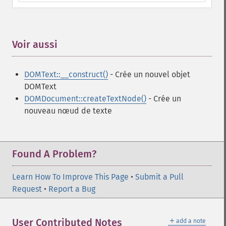
Voir aussi
¶
DOMText::__construct()
- Crée un nouvel objet
DOMText
DOMDocument::createTextNode()
- Crée un
nouveau nœud de texte
Found A Problem?
Learn How To Improve This Page
•
Submit a Pull
Request
•
Report a Bug
＋
User Contributed Notes
add a note