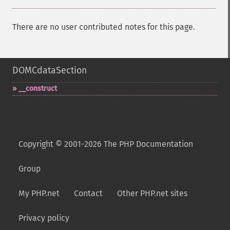
There are no user contributed notes for this page.
DOMCdataSection
_​_​construct
Copyright © 2001-2026 The PHP Documentation
Group
My PHP.net
Contact
Other PHP.net sites
Privacy policy