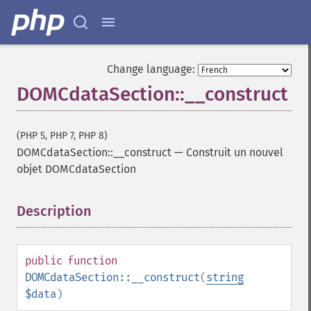
Change language:
DOMCdataSection::__construct
(PHP 5, PHP 7, PHP 8)
DOMCdataSection::__construct
—
Construit un nouvel
objet DOMCdataSection
Description
¶
public
function
DOMCdataSection::__construct
(
string
$data
)