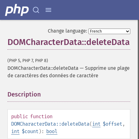
Change language:
DOMCharacterData::deleteData
(PHP 5, PHP 7, PHP 8)
DOMCharacterData::deleteData
—
Supprime une plage
de caractères des données de caractère
Description
¶
public
function
DOMCharacterData::deleteData
(
int
$offset
,
int
$count
):
bool