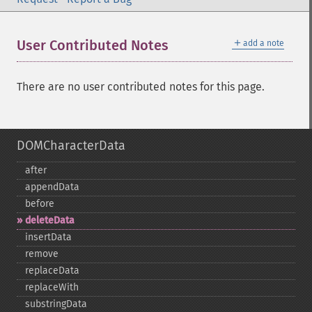
＋
User Contributed Notes
add a note
There are no user contributed notes for this page.
DOMCharacterData
after
appendData
before
deleteData
insertData
remove
replaceData
replaceWith
substringData