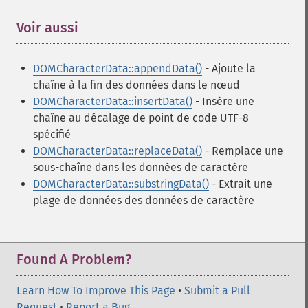
Voir aussi
¶
DOMCharacterData::appendData()
- Ajoute la
chaîne à la fin des données dans le nœud
DOMCharacterData::insertData()
- Insère une
chaîne au décalage de point de code UTF-8
spécifié
DOMCharacterData::replaceData()
- Remplace une
sous-chaîne dans les données de caractère
DOMCharacterData::substringData()
- Extrait une
plage de données des données de caractère
Found A Problem?
Learn How To Improve This Page
•
Submit a Pull
Request
•
Report a Bug