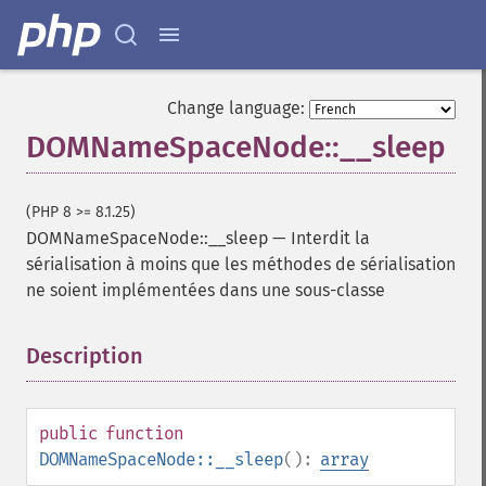
Change language:
DOMNameSpaceNode::__sleep
(PHP 8 >= 8.1.25)
DOMNameSpaceNode::__sleep
—
Interdit la
sérialisation à moins que les méthodes de sérialisation
ne soient implémentées dans une sous-classe
Description
¶
public
function
DOMNameSpaceNode::__sleep
():
array