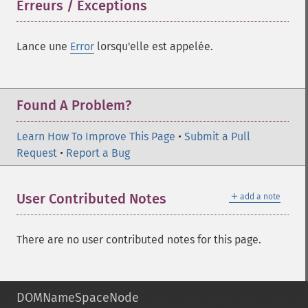
Erreurs / Exceptions
¶
Lance une
Error
lorsqu'elle est appelée.
Found A Problem?
Learn How To Improve This Page
•
Submit a Pull
Request
•
Report a Bug
＋
User Contributed Notes
add a note
There are no user contributed notes for this page.
DOMNameSpaceNode