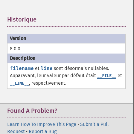
Historique
¶
8.0.0
filename
et
line
sont désormais nullables.
Auparavant, leur valeur par défaut était
et
__FILE__
, respectivement.
__LINE__
Found A Problem?
Learn How To Improve This Page
•
Submit a Pull
Request
•
Report a Bug