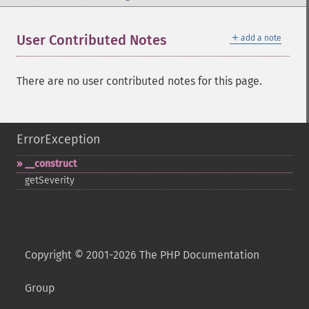
＋
User Contributed Notes
add a note
There are no user contributed notes for this page.
ErrorException
_​_​construct
getSeverity
Copyright © 2001-2026 The PHP Documentation
Group