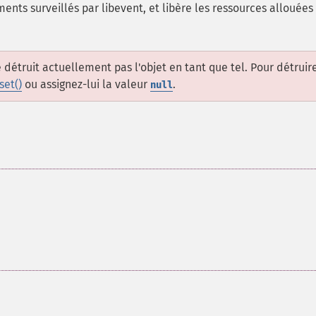
ts surveillés par libevent, et libère les ressources allouées 
 détruit actuellement pas l'objet en tant que tel. Pour détruir
set()
ou assignez-lui la valeur
.
null