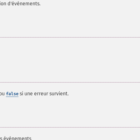
ion d'événements.
 ou
si une erreur survient.
false
des événements