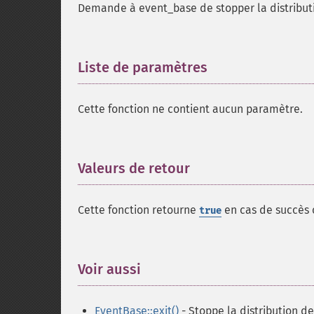
Demande à event_base de stopper la distribut
Liste de paramètres
¶
Cette fonction ne contient aucun paramètre.
Valeurs de retour
¶
Cette fonction retourne
en cas de succès
true
Voir aussi
¶
EventBase::exit()
- Stoppe la distribution 