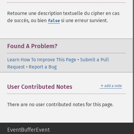
Retourne une description textuelle du cipher en cas
de succès, ou bien
si une erreur survient.
false
Found A Problem?
Learn How To Improve This Page
•
Submit a Pull
Request
•
Report a Bug
＋
User Contributed Notes
add a note
There are no user contributed notes for this page.
EventBufferEvent