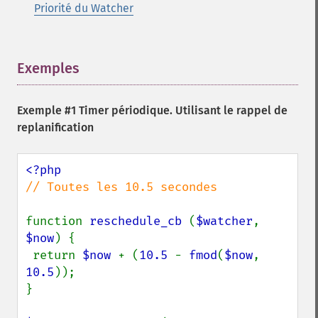
Priorité du Watcher
Exemples
¶
Exemple #1 Timer périodique. Utilisant le rappel de
replanification
// Toutes les 10.5 secondes

function 
reschedule_cb 
(
$watcher
, 
$now
) {

 return 
$now 
+ (
10.5 
- 
fmod
(
$now
, 
10.5
));

}
