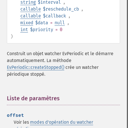
string
$interval
,
callable
$reschedule_cb
,
callable
$callback
,
mixed
$data
=
null
,
int
$priority
= 0
)
Construit un objet watcher EvPeriodic et le démarre
automatiquement. La méthode
EvPeriodic::createStopped()
crée un watcher
périodique stoppé.
Liste de paramètres
¶
offset
Voir les
modes d'opération du watcher