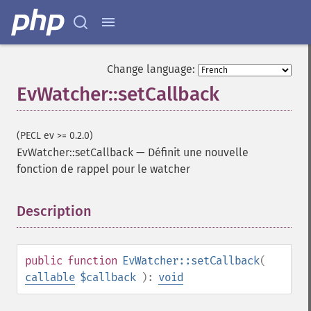
Change language:
EvWatcher::setCallback
(PECL ev >= 0.2.0)
EvWatcher::setCallback
—
Définit une nouvelle
fonction de rappel pour le watcher
Description
¶
public
function
EvWatcher::setCallback
(
callable
$callback
):
void