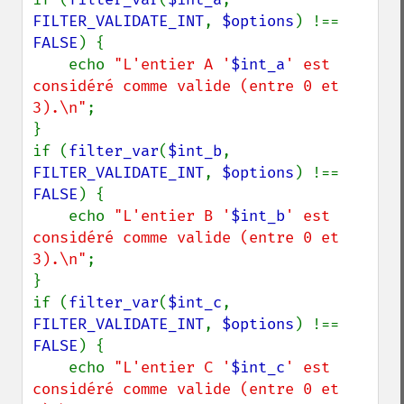
FILTER_VALIDATE_INT
, 
$options
) !== 
FALSE
) {

    echo 
"L'entier A '
$int_a
' est 
considéré comme valide (entre 0 et 
3).\n"
;

}

if (
filter_var
(
$int_b
, 
FILTER_VALIDATE_INT
, 
$options
) !== 
FALSE
) {

    echo 
"L'entier B '
$int_b
' est 
considéré comme valide (entre 0 et 
3).\n"
;

}

if (
filter_var
(
$int_c
, 
FILTER_VALIDATE_INT
, 
$options
) !== 
FALSE
) {

    echo 
"L'entier C '
$int_c
' est 
considéré comme valide (entre 0 et 