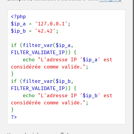
<?php

$ip_a 
= 
'127.0.0.1'
$ip_b 
= 
'42.42'
;

if (
filter_var
(
$ip_a
, 
FILTER_VALIDATE_IP
)) {

    echo 
"L'adresse IP '
$ip_a
' est 
considérée comme valide."
;

}

if (
filter_var
(
$ip_b
, 
FILTER_VALIDATE_IP
)) {

    echo 
"L'adresse IP '
$ip_b
' est 
considérée comme valide."
;

?>